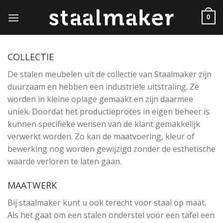
Skip
to
0
content
COLLECTIE
De stalen meubelen uit de collectie van Staalmaker zijn
duurzaam en hebben een industriële uitstraling. Ze
worden in kleine oplage gemaakt en zijn daarmee
uniek. Doordat het productieproces in eigen beheer is
kunnen specifieke wensen van de klant gemakkelijk
verwerkt worden. Zo kan de maatvoering, kleur of
bewerking nog worden gewijzigd zonder de esthetische
waarde verloren te laten gaan.
MAATWERK
Bij staalmaker kunt u ook terecht voor staal op maat.
Als het gaat om een stalen onderstel voor een tafel een