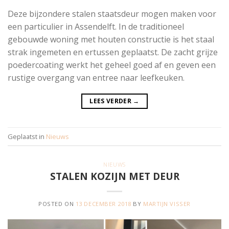
Deze bijzondere stalen staatsdeur mogen maken voor
een particulier in Assendelft. In de traditioneel
gebouwde woning met houten constructie is het staal
strak ingemeten en ertussen geplaatst. De zacht grijze
poedercoating werkt het geheel goed af en geven een
rustige overgang van entree naar leefkeuken.
LEES VERDER
→
Geplaatst in
Nieuws
NIEUWS
STALEN KOZIJN MET DEUR
POSTED ON
13 DECEMBER 2018
BY
MARTIJN VISSER