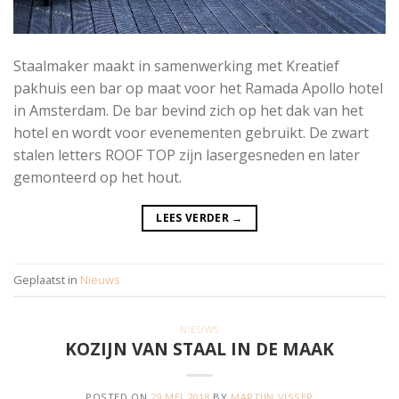
Staalmaker maakt in samenwerking met Kreatief
pakhuis een bar op maat voor het Ramada Apollo hotel
in Amsterdam. De bar bevind zich op het dak van het
hotel en wordt voor evenementen gebruikt. De zwart
stalen letters ROOF TOP zijn lasergesneden en later
gemonteerd op het hout.
LEES VERDER
→
Geplaatst in
Nieuws
NIEUWS
KOZIJN VAN STAAL IN DE MAAK
POSTED ON
29 MEI 2018
BY
MARTIJN VISSER