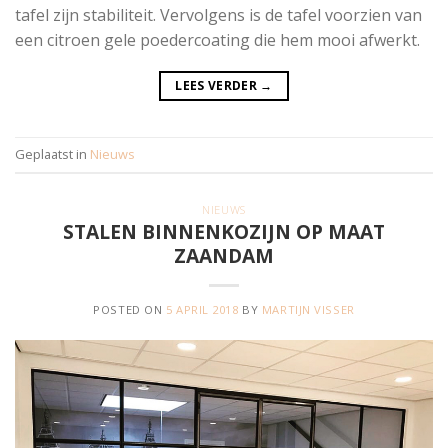
tafel zijn stabiliteit. Vervolgens is de tafel voorzien van
een citroen gele poedercoating die hem mooi afwerkt.
LEES VERDER
→
Geplaatst in
Nieuws
NIEUWS
STALEN BINNENKOZIJN OP MAAT
ZAANDAM
POSTED ON
5 APRIL 2018
BY
MARTIJN VISSER