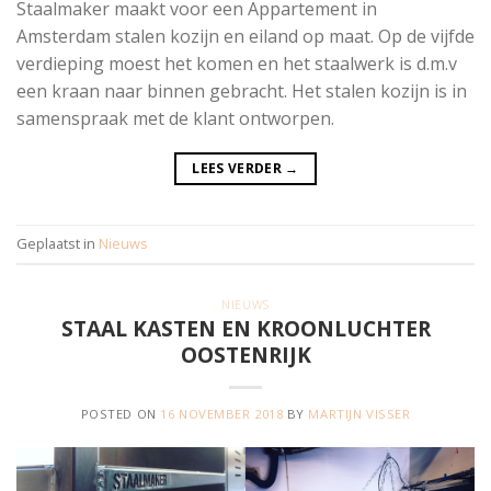
Staalmaker maakt voor een Appartement in
Amsterdam stalen kozijn en eiland op maat. Op de vijfde
verdieping moest het komen en het staalwerk is d.m.v
een kraan naar binnen gebracht. Het stalen kozijn is in
samenspraak met de klant ontworpen.
LEES VERDER
→
Geplaatst in
Nieuws
NIEUWS
STAAL KASTEN EN KROONLUCHTER
OOSTENRIJK
POSTED ON
16 NOVEMBER 2018
BY
MARTIJN VISSER