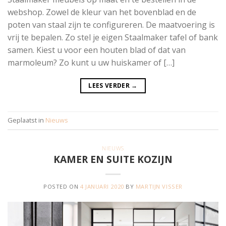
webshop. Zowel de kleur van het bovenblad en de
poten van staal zijn te configureren. De maatvoering is
vrij te bepalen. Zo stel je eigen Staalmaker tafel of bank
samen. Kiest u voor een houten blad of dat van
marmoleum? Zo kunt u uw huiskamer of […]
LEES VERDER
→
Geplaatst in
Nieuws
NIEUWS
KAMER EN SUITE KOZIJN
POSTED ON
4 JANUARI 2020
BY
MARTIJN VISSER