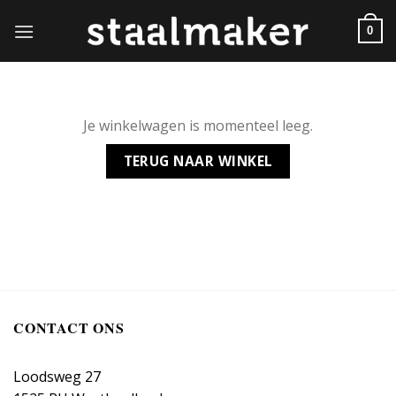
Skip
to
0
content
Je winkelwagen is momenteel leeg.
TERUG NAAR WINKEL
CONTACT ONS
Loodsweg 27