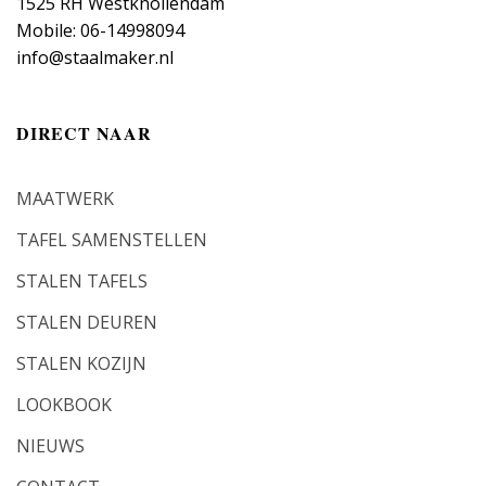
1525 RH Westknollendam
Mobile: 06-14998094
info@staalmaker.nl
DIRECT NAAR
MAATWERK
TAFEL SAMENSTELLEN
STALEN TAFELS
STALEN DEUREN
STALEN KOZIJN
LOOKBOOK
NIEUWS