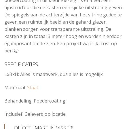
poedercoating in de kleur kiezelgrijs en heeft een
fijnstructuur die de kasten een sjieke uitstraling geven.
De spiegels aan de achterzijde van het vitrine gedeelte
geven een ruimtelijk beeld en de gehard glazen
planken zorgen voor transparante uitstraling. De
kasten zijn in totaal 3 meter hoog en worden hierdoor
eg imposant om te zien. Een project waar ik trost op
ben 🙂
SPECIFICATIES
LxBxH: Alles is maatwerk, dus alles is mogelijk
Materiaal:
Staal
Behandeling: Poedercoating
Inclusief: Geleverd op locatie
QUOTE: ‘MARTIJN VISSER’