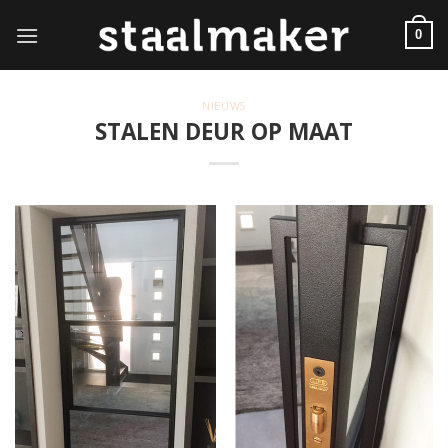
Skip
to
0
content
NIEUWS
STALEN DEUR OP MAAT