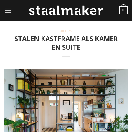
Skip
to
0
content
NIEUWS
STALEN KASTFRAME ALS KAMER
EN SUITE